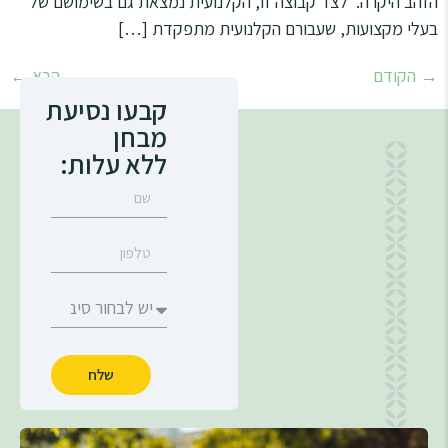
הזהב היקרה. לצד קבוצה זו, הקלנועית נמצאת גם בשימושם של
בעלי מקצועות, שעבורם הקלנועית מתפקדת […]
→
הקודם
הבא
←
קבעו נסיעת
מבחן
ללא עלות:
שלח