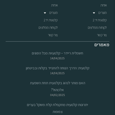
אודות
אודות
מוצרים
מוצרים
קלנועית יד 2
קלנועית יד 2
לקוחות ממליצים
לקוחות ממליצים
צור קשר
צור קשר
מאמרים
חשמלית ריידר – קלנועיות מכל הסוגים
14/04/2025
קלנועית: הדרך הנוחה להתנייד בקלות ובביטחון
14/04/2025
האם מותר לנהוג בקלנועית תחת השפעת
אלכוהול?
04/02/2025
יתרונות קלנועית מתקפלת קלת משקל בערים
צפופות