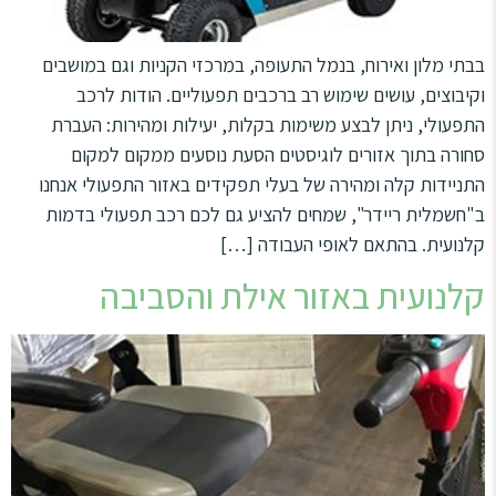
בבתי מלון ואירוח, בנמל התעופה, במרכזי הקניות וגם במושבים
וקיבוצים, עושים שימוש רב ברכבים תפעוליים. הודות לרכב
התפעולי, ניתן לבצע משימות בקלות, יעילות ומהירות: העברת
סחורה בתוך אזורים לוגיסטים הסעת נוסעים ממקום למקום
התניידות קלה ומהירה של בעלי תפקידים באזור התפעולי אנחנו
ב"חשמלית ריידר", שמחים להציע גם לכם רכב תפעולי בדמות
קלנועית. בהתאם לאופי העבודה […]
קלנועית באזור אילת והסביבה