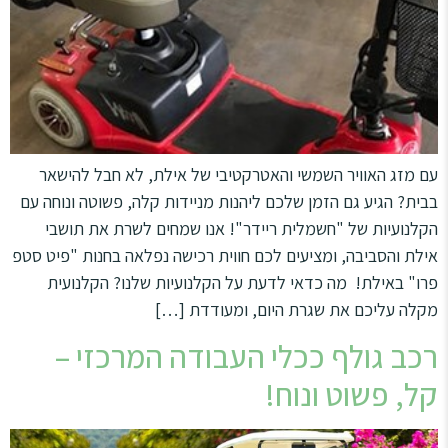
עם מזג האוויר השמשי והאטרקטיבי של אילת, לא חבל להישאר
בבית? הגיע גם הזמן שלכם ליהנות מניידות קלה, פשוטה ונוחה עם
הקלנועיות של "חשמלית ריידר"! אנו שמחים לשרת את תושבי
אילת והסביבה, ומציעים לכם חווית רכישה נפלאה בחנות "פיט סטפ
פרו" באילת! מה כדאי לדעת על הקלנועיות שלנו? הקלנועית
מקלה עליכם את שגרת היום, ומעודדת […]
רכב גולף ככלי העבודה המרכזי –
קל, פשוט ונוח!