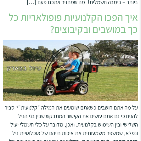
ביותר – בימבה חשמלית! מה שמחזיר אתכם פעם […]
איך הפכו הקלנועיות פופולאריות כל
כך במושבים ובקיבוצים?
על מה אתם חושבים כשאתם שומעים את המילה "קלנועית"? סביר
להניח כי גם אתם עושים את הקישור המתבקש שבין בני הגיל
השלישי ובין השימוש בקלנועית. ואכן, מדובר על כלי חשמלי יעיל
ונפלא, שמשפר משמעותית את איכות חייהם של אוכלוסיית גיל