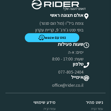
דואגים להנעה שלך!
אולם תצוגה ראשי
צומת ביל"ו (מול הום סנטר)
בוסי סנט ג'ורג' 9, קריית עקרון
נווט עם waze
שעות פעילות
ימים: א-ה
שעות: 17:00 - 8:00
טלפון
077-805-2404
אימייל
office@rider.co.il
ניווט מהיר
מידע שימושי
עמוד הבית
עמוד הבית