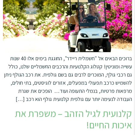
ברוכים הבאים אל "חשמלית ריידר", החוגגת בימים אלו 40 שנות
עשייה ומוניטין! קטלוג הקלנועיות והרכבים החשמליים שלנו, כולל
גם רכבי גולף, המוכרים לרבים גם בשם גולפית. את רכב הגולף ניתן
להשמיש כרכב תפעולי במפעלים, אזורים לוגיסטים, בתי חולים,
מרפאות פרטיות, בנמלי התעופה ועוד… הופכים את שגרת
העבודה לנעימה יותר עם גולפית קלנועית גולף הוא רכב […]
קלנועית לגיל הזהב – משפרת את
איכות החיים!