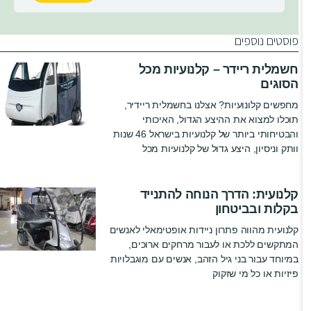
פוסטים נוספים
חשמלית ריידר – קלנועיות מכל
הסוגים
מחפשים קלונועיות? אצלנו בחשמלית ריידיר,
תוכלו למצוא את ההיצע הגדול, האיכותי
והבטיחותי ביותר של קלנועיות בישראל 46 שנות
וותק וניסיון, היצע גדול של קלנועיות מכל
קלנועית: הדרך הנוחה להתנייד
בקלות ובביטחון
קלנועית מהווה פתרון ניידות אופטימאלי לאנשים
המתקשים ללכת או לעבור מרחקים ארוכים,
במיוחד עבור בני גיל הזהב, אנשים עם מוגבלויות
פיזיות או כל מי שזקוק