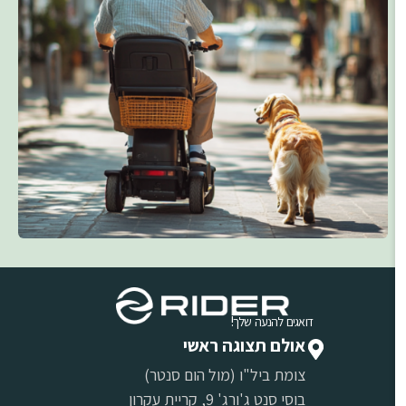
דואגים להנעה שלך!
אולם תצוגה ראשי
צומת ביל"ו (מול הום סנטר)
בוסי סנט ג'ורג' 9, קריית עקרון