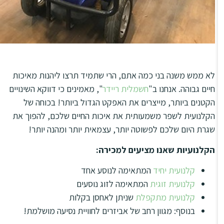
לא ממש משנה בני כמה אתם, הרי שתמיד תרצו ליהנות מאיכות
חיים גבוהה. אנחנו ב"
חשמלית ריידר
", מאמינים כי דווקא השינויים
הקטנים ביותר, מייצרים את האפקט הגדול ביותר! בכוחה של
הקלנועית לשפר משמעותית את איכות החיים שלכם, להפוך את
שגרת היום שלכם לפשוטה יותר, עצמאית יותר ומהנה יותר!
הקלנועיות שאנו מציעים למכירה:
קלנועית יחיד
המתאימה לנוסע אחד
קלנועית זוגית
המתאימה לזוג נוסעים
קלנועית מתקפלת
שניתן לאחסן בקלות
בנוסף: מגוון רחב של אביזרים לחוויית נסיעה מושלמת!