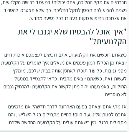
חברתיים עם מקל ההליכה, אתם יכולים! במעמד רכישת הקלנועית,
נשמח להציע לכם תפסן למקל ההליכה, כך שלא תצטרכו להטריד
את עצמכם בחיפוש מקום בעבורו בכל נסיעה מחדש.
"איך אוכל להבטיח שלא יגנבו לי את
הקלנועית?"
כשאתם רוכשים את הקלנועית, אתם רוכשים לעצמכם איכות חיים
יוצאת מן הכלל! המון פעמים אנו נשאלים איך שומרים על הקלנועית
מפני גניבות. כל עוד תוכלו לאחסן אותה בבית שלכם, מומלץ
לעשות זאת. כשאתם יוצאים מהבית, כדאי להצטייד במנעול
החוליות, באמצעותו יהיה ניתן לקשור את הקלנועית ולהרחיק גנבים
לא מוסריים.
אז מתי אתם יצאתם בפעם האחרונה לדרך חדשה? אנו מזמינים
אתכם לפנות אלינו עוד היום! החיים מתחילים בגיל השלישי, והם
מתחילים ברגל ימין כשאתם עולים על הקלנועית החדשה שלכם!