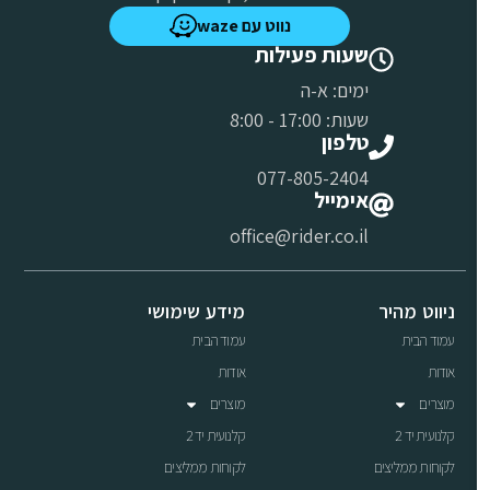
נווט עם waze
שעות פעילות
ימים: א-ה
שעות: 17:00 - 8:00
טלפון
077-805-2404
אימייל
office@rider.co.il
ניווט מהיר
מידע שימושי
עמוד הבית
עמוד הבית
אודות
אודות
מוצרים
מוצרים
קלנועית יד 2
קלנועית יד 2
לקוחות ממליצים
לקוחות ממליצים