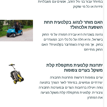
במיוחד עבור בני גיל הזהב, אנשים עם מוגבלויות
פיזיות או כל מי שזקוק
האם מותר לנהוג בקלנועית תחת
השפעת אלכוהול?
נהיגה בשכרות היא עבירה חמורה על פי החוק
בישראל, והיא חלה על כל כלי רכב המוגדרים
בחוק. אך מה קורה כשמדובר בקלנועית? האם
החוק מתייחס
יתרונות קלנועית מתקפלת קלת
משקל בערים צפופות
ערים צפופות דורשות פתרונות תחבורה
יצירתיים וגמישים, במיוחד לאור הצורך בתנועה
נוחה ויעילה ברחובות הצרים ובמערכות תחבורה
ציבורית. קלנועית מתקפלת קלת משקל מציעה
את הפתרון