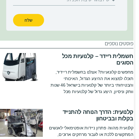
שלח
פוסטים נוספים
חשמלית ריידר – קלנועיות מכל
הסוגים
מחפשים קלונועיות? אצלנו בחשמלית ריידיר,
תוכלו למצוא את ההיצע הגדול, האיכותי
והבטיחותי ביותר של קלנועיות בישראל 46 שנות
וותק וניסיון, היצע גדול של קלנועיות מכל
קלנועית: הדרך הנוחה להתנייד
בקלות ובביטחון
קלנועית מהווה פתרון ניידות אופטימאלי לאנשים
המתקשים ללכת או לעבור מרחקים ארוכים,