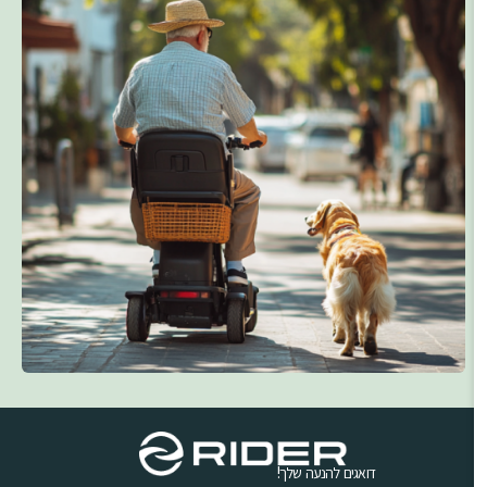
דואגים להנעה שלך!