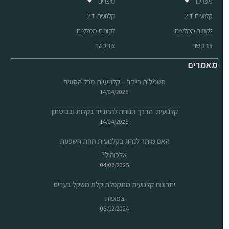
מוצרים
מוצרים
קלנועית יד 2
קלנועית יד 2
לקוחות ממליצים
לקוחות ממליצים
צור קשר
צור קשר
מאמרים
חשמלית ריידר – קלנועיות מכל הסוגים
14/04/2025
קלנועית: הדרך הנוחה להתנייד בקלות ובביטחון
14/04/2025
האם מותר לנהוג בקלנועית תחת השפעת
אלכוהול?
04/02/2025
יתרונות קלנועית מתקפלת קלת משקל בערים
צפופות
05/12/2024