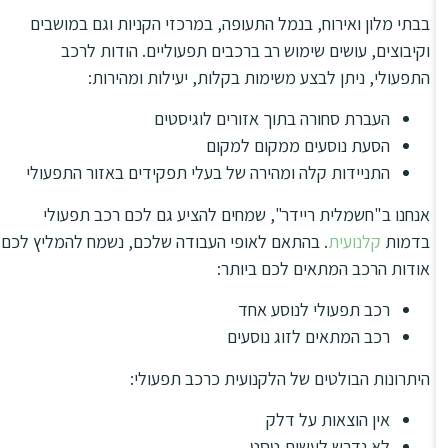
בבתי מלון ואירוח, בנמל התעופה, במרכזי הקניות וגם במושבים
וקיבוצים, עושים שימוש רב ברכבים תפעוליים. הודות לרכב
התפעולי, ניתן לבצע משימות בקלות, יעילות ומהירות:
העברת סחורה בתוך אזורים לוגיסטים
הסעת נוסעים ממקום למקום
התניידות קלה ומהירה של בעלי תפקידים באזור התפעולי
אנחנו ב"חשמלית ריידר", שמחים להציע גם לכם רכב תפעולי
בדמות
קלנועית
. בהתאם לאופי העבודה שלכם, נשמח להמליץ לכם
אודות הרכב המתאים לכם ביותר:
רכב תפעולי לנוסע אחד
רכב המתאים לזוג נוסעים
היתרונות הבולטים של הלקנועית כרכב תפעולי:
אין הוצאות על דלק
לא נדרש לעשות טסט