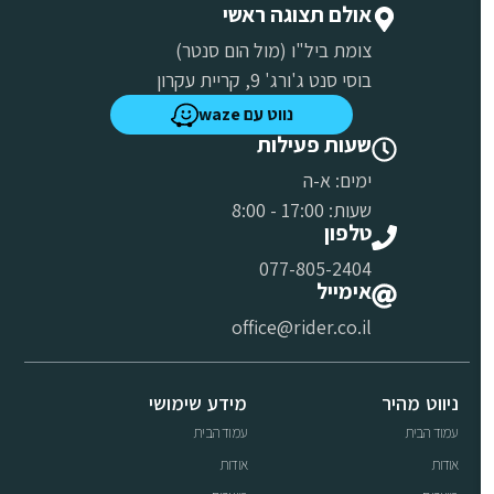
אולם תצוגה ראשי
צומת ביל"ו (מול הום סנטר)
בוסי סנט ג'ורג' 9, קריית עקרון
נווט עם waze
שעות פעילות
ימים: א-ה
שעות: 17:00 - 8:00
טלפון
077-805-2404
אימייל
office@rider.co.il
ניווט מהיר
מידע שימושי
עמוד הבית
עמוד הבית
אודות
אודות