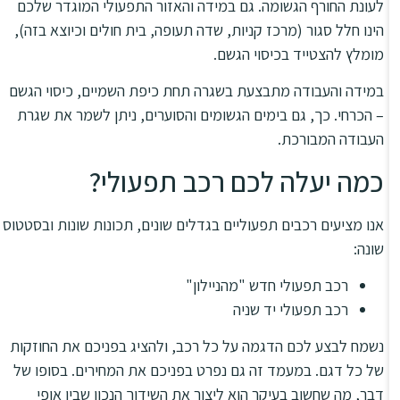
לעונת החורף הגשומה. גם במידה והאזור התפעולי המוגדר שלכם
הינו חלל סגור (מרכז קניות, שדה תעופה, בית חולים וכיוצא בזה),
מומלץ להצטייד בכיסוי הגשם.
במידה והעבודה מתבצעת בשגרה תחת כיפת השמיים, כיסוי הגשם
– הכרחי. כך, גם בימים הגשומים והסוערים, ניתן לשמר את שגרת
העבודה המבורכת.
כמה יעלה לכם רכב תפעולי?
אנו מציעים רכבים תפעוליים בגדלים שונים, תכונות שונות ובסטטוס
שונה:
רכב תפעולי חדש "מהניילון"
רכב תפעולי יד שניה
נשמח לבצע לכם הדגמה על כל רכב, ולהציג בפניכם את החוזקות
של כל דגם. במעמד זה גם נפרט בפניכם את המחירים. בסופו של
דבר, מה שחשוב בעיקר הוא ליצור את השידוך הנכון שבין אופי