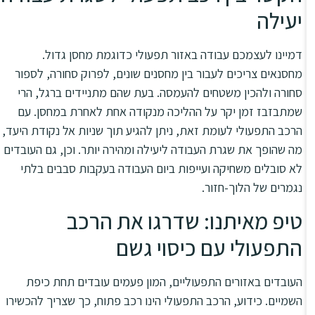
יעילה
דמיינו לעצמכם עבודה באזור תפעולי כדוגמת מחסן גדול.
מחסנאים צריכים לעבור בין מחסנים שונים, לפרוק סחורה, לספור
סחורה ולהכין משטחים להעמסה. בעת שהם מתניידים ברגל, הרי
שמתבזבז זמן יקר על ההליכה מנקודה אחת לאחרת במחסן. עם
הרכב התפעולי לעומת זאת, ניתן להגיע תוך שניות אל נקודת היעד,
מה שהופך את שגרת העבודה ליעילה ומהירה יותר. וכן, גם העובדים
לא סובלים משחיקה ועייפות ביום העבודה בעקבות סבבים בלתי
נגמרים של הלוך-חזור.
טיפ מאיתנו: שדרגו את הרכב
התפעולי עם כיסוי גשם
העובדים באזורים התפעוליים, המון פעמים עובדים תחת כיפת
השמיים. כידוע, הרכב התפעולי הינו רכב פתוח, כך שצריך להכשירו