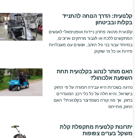
קלנועית: הדרך הנוחה להתנייד
בקלות ובביטחון
קלנועית מהווה פתרון ניידות אופטימאלי לאנשים
המתקשים ללכת או לעבור מרחקים ארוכים,
במיוחד עבור בני גיל הזהב, אנשים עם מוגבלויות
פיזיות או כל מי שזקוק
האם מותר לנהוג בקלנועית תחת
השפעת אלכוהול?
נהיגה בשכרות היא עבירה חמורה על פי החוק
בישראל, והיא חלה על כל כלי רכב המוגדרים
בחוק. אך מה קורה כשמדובר בקלנועית? האם
החוק מתייחס
יתרונות קלנועית מתקפלת קלת
משקל בערים צפופות