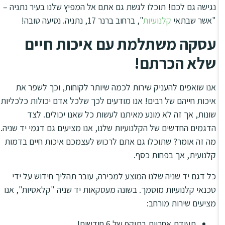
נגישה גם לכם! תוכלו לגשת גם אתם אל המפיץ שלנו בעיר נתניה –
"אשר שבתאי
קלנועיות
", ברחוב ברנר 17, נתניה. נסיעה טובה!
עסקה משתלמת עם איכות חיים
שלא הכרתם!
אנו שואפים להעניק שירות לכמה שיותר לקוחות, וכך לשפר את
איכות חייהם של רבים! אנו מודעים לכך שלכל אדם יכולות כלכליות
שונות, אך זה לא מונע מאיתנו לעשות כל שאנו יכולים. לצד
הדגמים החדשים של הקלנועיות שלנו, אנו מציעים גם דגמי יד שניה.
מה זה אומר? שתוכלו גם אתם לרכוש לעצמכם איכות חיים בדמות
קלנועית, אך בפחות כסף.
כל דגם יד שניה שלנו המוצע למכירה, עובר תהליך חידוש על ידי
טכנאי קלנועיות מוסמך. בשונה מעסקאות יד שניה "קלאסיות", אנו
מציעים שירות מורחב:
תעודת אחריות בתוקף של 6 חודשים!