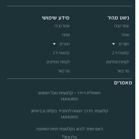
ניווט מהיר
מידע שימושי
עמוד הבית
עמוד הבית
אודות
אודות
מוצרים
מוצרים
קלנועית יד 2
קלנועית יד 2
לקוחות ממליצים
לקוחות ממליצים
צור קשר
צור קשר
מאמרים
חשמלית ריידר – קלנועיות מכל הסוגים
14/04/2025
קלנועית: הדרך הנוחה להתנייד בקלות ובביטחון
14/04/2025
האם מותר לנהוג בקלנועית תחת השפעת
אלכוהול?