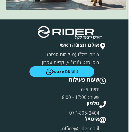
דואגים להנעה שלך!
אולם תצוגה ראשי
צומת ביל"ו (מול הום סנטר)
בוסי סנט ג'ורג' 9, קריית עקרון
נווט עם waze
שעות פעילות
ימים: א-ה
שעות: 17:00 - 8:00
טלפון
077-805-2404
אימייל
office@rider.co.il