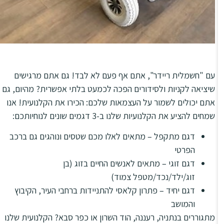
עם "חשמלית ריידר", אתם אף פעם לא לבד! גם אתם מרגישים
שיציאה לקניות ולסידורים הפכה לכמעט בלתי אפשרית? מהיום, גם
אתם יכולים לשמור על העצמאות שלכם: הכירו את הקלנועית! אנו
שמחים להציע את הקלנועיות שלנו ב-3 דגמים שונים לנוחיותכם:
דגם מתקפל – מתאים לאלו מכם שטסים ונוהגים גם ברכב
הפרטי
דגם זוגי – מתאים לאנשים החיים בזוג (בן
זוג/ילד/נכד/מטפל צמוד)
דגם יחיד – פתרון קלאסי להתניידות ברחבי העיר, הקיבוץ
והמושב
מתגוררים בנתניה, רעננה, הוד השרון או כפר סבא? הקלנועית שלנו