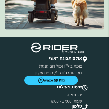
דואגים להנעה שלך!
אולם תצוגה ראשי
צומת ביל"ו (מול הום סנטר)
בוסי סנט ג'ורג' 9, קריית עקרון
נווט עם waze
שעות פעילות
ימים: א-ה
שעות: 17:00 - 8:00
טלפון