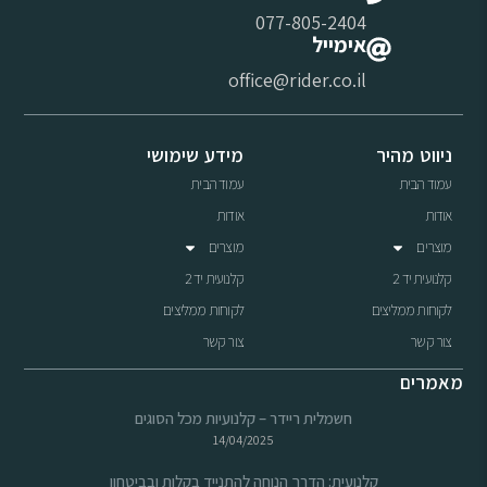
077-805-2404
אימייל
office@rider.co.il
ניווט מהיר
מידע שימושי
עמוד הבית
עמוד הבית
אודות
אודות
מוצרים
מוצרים
קלנועית יד 2
קלנועית יד 2
לקוחות ממליצים
לקוחות ממליצים
צור קשר
צור קשר
מאמרים
חשמלית ריידר – קלנועיות מכל הסוגים
14/04/2025
קלנועית: הדרך הנוחה להתנייד בקלות ובביטחון