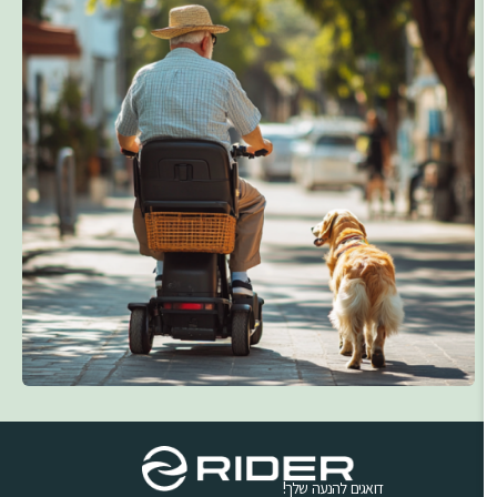
דואגים להנעה שלך!