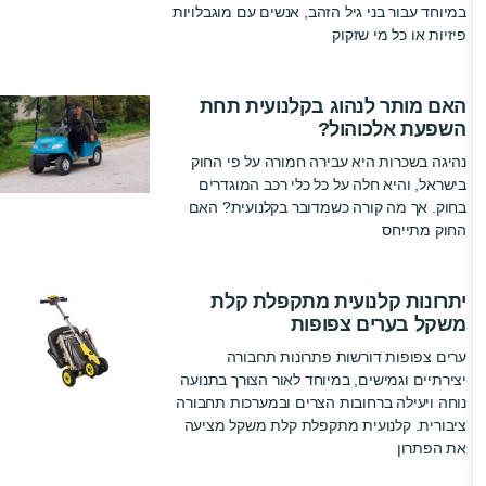
במיוחד עבור בני גיל הזהב, אנשים עם מוגבלויות
פיזיות או כל מי שזקוק
האם מותר לנהוג בקלנועית תחת
השפעת אלכוהול?
נהיגה בשכרות היא עבירה חמורה על פי החוק
בישראל, והיא חלה על כל כלי רכב המוגדרים
בחוק. אך מה קורה כשמדובר בקלנועית? האם
החוק מתייחס
יתרונות קלנועית מתקפלת קלת
משקל בערים צפופות
ערים צפופות דורשות פתרונות תחבורה
יצירתיים וגמישים, במיוחד לאור הצורך בתנועה
נוחה ויעילה ברחובות הצרים ובמערכות תחבורה
ציבורית. קלנועית מתקפלת קלת משקל מציעה
את הפתרון