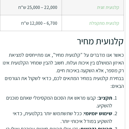
קלנועית זוגית
22,000 – 25,000 ש”ח
קלנועית מתקפלת
6,700 – 12,000 ש”ח
קלנועית מחיר
כאשר אנו מדברים על "קלנועית מחיר", אנו מתייחסים למציאת
האיזון המושלם בין איכות ועלות. חשוב להבין שמחיר הקלנועית אינו
רק מספר, אלא השקעה באיכות חיים.
בבחירת קלנועית במחיר המתאים לכם, כדאי לשקול את הגורמים
הבאים:
תקציב
: קבעו מראש את הסכום המקסימלי שאתם מוכנים
להשקיע.
שימוש יומיומי
: ככל שתשתמשו יותר בקלנועית, כדאי
להשקיע במודל איכותי יותר.
תכונות נדרשות
: זהו אילו תכונות חיוניות עבורכם ואילו הן