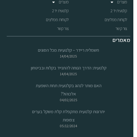
מוצרים
מוצרים
קלנועית יד 2
קלנועית יד 2
לקוחות ממליצים
לקוחות ממליצים
צור קשר
צור קשר
מאמרים
חשמלית ריידר – קלנועיות מכל הסוגים
14/04/2025
קלנועית: הדרך הנוחה להתנייד בקלות ובביטחון
14/04/2025
האם מותר לנהוג בקלנועית תחת השפעת
אלכוהול?
04/02/2025
יתרונות קלנועית מתקפלת קלת משקל בערים
צפופות
05/12/2024