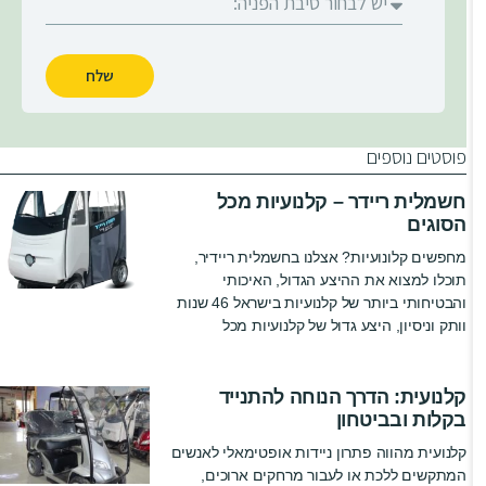
שלח
פוסטים נוספים
חשמלית ריידר – קלנועיות מכל
הסוגים
מחפשים קלונועיות? אצלנו בחשמלית ריידיר,
תוכלו למצוא את ההיצע הגדול, האיכותי
והבטיחותי ביותר של קלנועיות בישראל 46 שנות
וותק וניסיון, היצע גדול של קלנועיות מכל
קלנועית: הדרך הנוחה להתנייד
בקלות ובביטחון
קלנועית מהווה פתרון ניידות אופטימאלי לאנשים
המתקשים ללכת או לעבור מרחקים ארוכים,