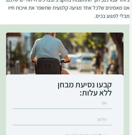
אנו מאמינים שלכל אחד מגיעה קלנועית שתשפר את איכות חייו
מבלי לפגוע בכיס.
קבעו נסיעת מבחן
ללא עלות: