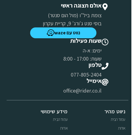
אולם תצוגה ראשי
צומת ביל"ו (מול הום סנטר)
בוסי סנט ג'ורג' 9, קריית עקרון
נווט עם waze
שעות פעילות
ימים: א-ה
שעות: 17:00 - 8:00
טלפון
077-805-2404
אימייל
office@rider.co.il
ניווט מהיר
מידע שימושי
עמוד הבית
עמוד הבית
אודות
אודות