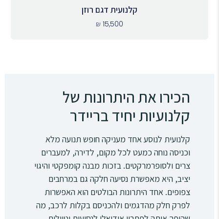
קלנועית דגם רוזן
₪
15,500
הכירו את היתרונות של
קלנועיות יחיד בריידר
קלנועית לנוסע אחד מעניקה חופש תנועה מלא
וכניסה נוחה כמעט לכל מקום, לדירה, למעברים
צרים ולסופרמרקטים. בזכות מבנה קומפקטי והיגוי
יציב, היא מאפשרת נסיעה חלקה גם במרחבים
צפופים. אחד היתרונות הבולטים הוא האפשרות
לפרק חלק מהדגמים ולהכניסם בקלות לרכב, מה
שהופך אותה לפתרון אידיאלי לנסיעות וטיולים.