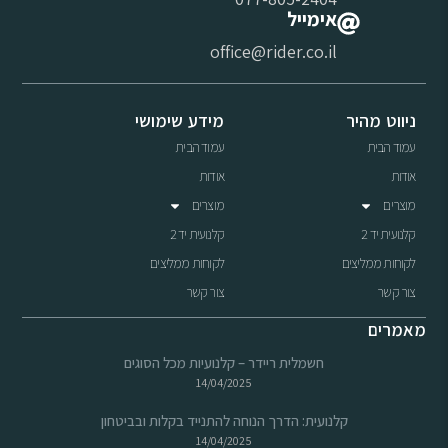
אימייל
office@rider.co.il
ניווט מהיר
מידע שימושי
עמוד הבית
עמוד הבית
אודות
אודות
מוצרים
מוצרים
קלנועית יד 2
קלנועית יד 2
לקוחות ממליצים
לקוחות ממליצים
צור קשר
צור קשר
מאמרים
חשמלית ריידר – קלנועיות מכל הסוגים
14/04/2025
קלנועית: הדרך הנוחה להתנייד בקלות ובביטחון
14/04/2025