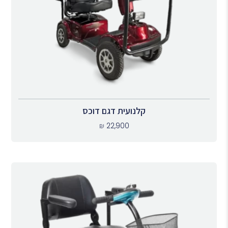
קלנועית דגם דוכס
₪
22,900