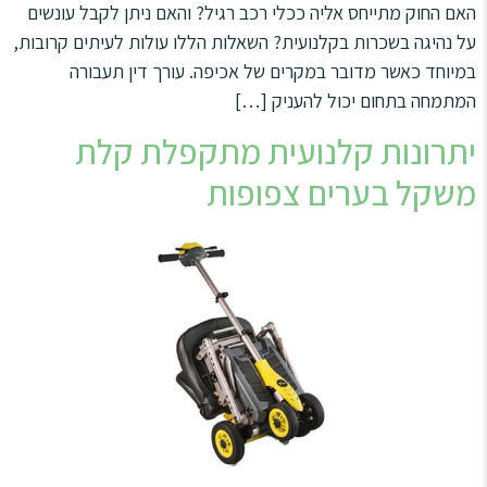
האם החוק מתייחס אליה ככלי רכב רגיל? והאם ניתן לקבל עונשים
על נהיגה בשכרות בקלנועית? השאלות הללו עולות לעיתים קרובות,
במיוחד כאשר מדובר במקרים של אכיפה. עורך דין תעבורה
המתמחה בתחום יכול להעניק […]
יתרונות קלנועית מתקפלת קלת
משקל בערים צפופות