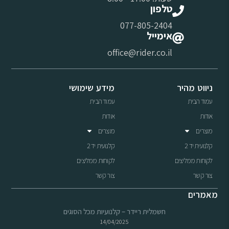
טלפון
077-805-2404
אימייל
office@rider.co.il
ניווט מהיר
מידע שימושי
עמוד הבית
עמוד הבית
אודות
אודות
מוצרים
מוצרים
קלנועית יד 2
קלנועית יד 2
לקוחות ממליצים
לקוחות ממליצים
צור קשר
צור קשר
מאמרים
חשמלית ריידר – קלנועיות מכל הסוגים
14/04/2025