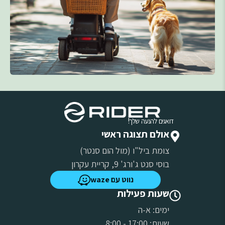
דואגים להנעה שלך!
אולם תצוגה ראשי
צומת ביל"ו (מול הום סנטר)
בוסי סנט ג'ורג' 9, קריית עקרון
נווט עם waze
שעות פעילות
ימים: א-ה
שעות: 17:00 - 8:00