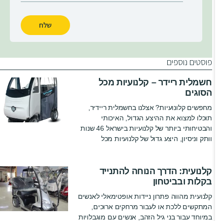
שלח
פוסטים נוספים
חשמלית ריידר – קלנועיות מכל
הסוגים
מחפשים קלונועיות? אצלנו בחשמלית ריידיר,
תוכלו למצוא את ההיצע הגדול, האיכותי
והבטיחותי ביותר של קלנועיות בישראל 46 שנות
וותק וניסיון, היצע גדול של קלנועיות מכל
קלנועית: הדרך הנוחה להתנייד
בקלות ובביטחון
קלנועית מהווה פתרון ניידות אופטימאלי לאנשים
המתקשים ללכת או לעבור מרחקים ארוכים,
במיוחד עבור בני גיל הזהב, אנשים עם מוגבלויות