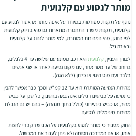
מותר לנסוע עם קלנועית
נוסף על תקנות מפורטות במיוחד על איפה מותר או אסור לנסוע עם
קלנועית, תקנות משרד התחבורה מתארות גם מהי בדיוק קלנועית
לפי החוק, מהי המהירות המותרת, למי מותר לנהוג על קלנועית
ובאיזה גיל.
לצורך העניין,
קלנועית
היא רכב ממונע עם שלושה עד 4 גלגלים,
ברוחב של עד מטר אחד, עם מקום נסיעה לאחד או שני אנשים
בלבד ועם מוט היגוי או כידון (ללא הגה).
מהירות הנסיעה המותרת היא עד 12 קמ"ש ומכך כבר אפשר להבין
כי נסיעה על כבישים רגילים אינה באה בחשבון, כל שכן על כביש
מהיר, או כביש בינעירוני (כולל בתוך מנהרה) – בהם יש גם הגבלת
מהירות מינימלית לנסיעה.
החוק מסביר כי מותר לנסוע בקלנועית על הכביש רק כדי לחצות
אותו, או אם המדרכה חסומה ולא ניתן לעבור את המכשול.