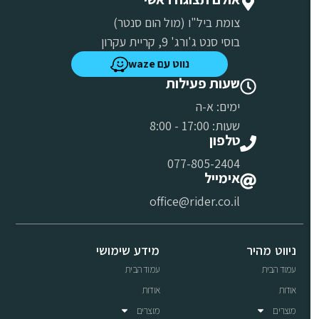
צומת ביל"ו (מול הום סנטר)
בוסי סנט ג'ורג' 9, קריית עקרון
נווט עם waze
שעות פעילות
ימים: א-ה
שעות: 17:00 - 8:00
טלפון
077-805-2404
אימייל
office@rider.co.il
ניווט מהיר
מידע שימושי
עמוד הבית
עמוד הבית
אודות
אודות
מוצרים
מוצרים