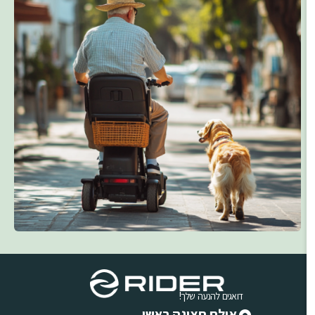
דואגים להנעה שלך!
אולם תצוגה ראשי