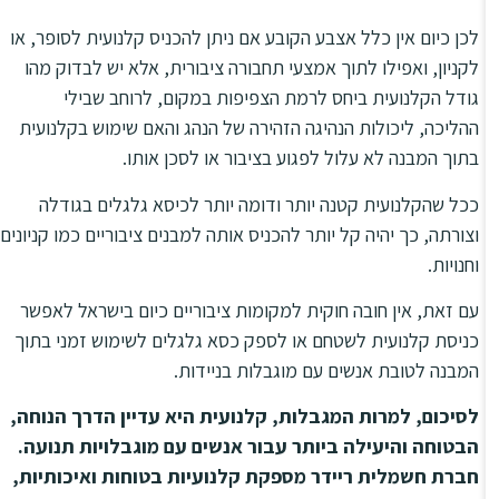
לכן כיום אין כלל אצבע הקובע אם ניתן להכניס קלנועית לסופר, או
לקניון, ואפילו לתוך אמצעי תחבורה ציבורית, אלא יש לבדוק מהו
גודל הקלנועית ביחס לרמת הצפיפות במקום, לרוחב שבילי
ההליכה, ליכולות הנהיגה הזהירה של הנהג והאם שימוש בקלנועית
בתוך המבנה לא עלול לפגוע בציבור או לסכן אותו.
ככל שהקלנועית קטנה יותר ודומה יותר לכיסא גלגלים בגודלה
וצורתה, כך יהיה קל יותר להכניס אותה למבנים ציבוריים כמו קניונים
וחנויות.
עם זאת, אין חובה חוקית למקומות ציבוריים כיום בישראל לאפשר
כניסת קלנועית לשטחם או לספק כסא גלגלים לשימוש זמני בתוך
המבנה לטובת אנשים עם מוגבלות בניידות.
לסיכום, למרות המגבלות, קלנועית היא עדיין הדרך הנוחה,
הבטוחה והיעילה ביותר עבור אנשים עם מוגבלויות תנועה.
חברת חשמלית ריידר מספקת קלנועיות בטוחות ואיכותיות,