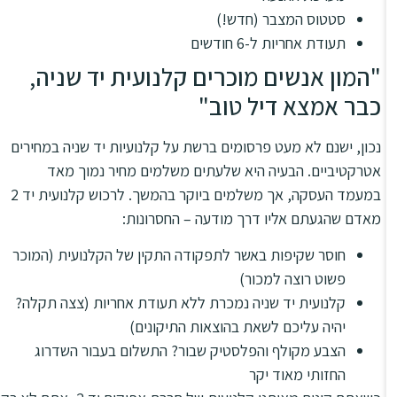
סטטוס המצבר (חדש!)
תעודת אחריות ל-6 חודשים
"המון אנשים מוכרים קלנועית יד שניה,
כבר אמצא דיל טוב"
נכון, ישנם לא מעט פרסומים ברשת על קלנועיות יד שניה במחירים
אטרקטיביים. הבעיה היא שלעתים משלמים מחיר נמוך מאד
במעמד העסקה, אך משלמים ביוקר בהמשך. לרכוש קלנועית יד 2
מאדם שהגעתם אליו דרך מודעה – החסרונות:
חוסר שקיפות באשר לתפקודה התקין של הקלנועית (המוכר
פשוט רוצה למכור)
קלנועית יד שניה נמכרת ללא תעודת אחריות (צצה תקלה?
יהיה עליכם לשאת בהוצאות התיקונים)
הצבע מקולף והפלסטיק שבור? התשלום בעבור השדרוג
החזותי מאוד יקר