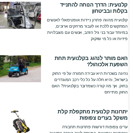
קלנועית: הדרך הנוחה להתנייד
בקלות ובביטחון
קלנועית מהווה פתרון ניידות אופטימאלי לאנשים
המתקשים ללכת או לעבור מרחקים ארוכים,
במיוחד עבור בני גיל הזהב, אנשים עם מוגבלויות
פיזיות או כל מי שזקוק
האם מותר לנהוג בקלנועית תחת
השפעת אלכוהול?
נהיגה בשכרות היא עבירה חמורה על פי החוק
בישראל, והיא חלה על כל כלי רכב המוגדרים
בחוק. אך מה קורה כשמדובר בקלנועית? האם
החוק מתייחס
יתרונות קלנועית מתקפלת קלת
משקל בערים צפופות
ערים צפופות דורשות פתרונות תחבורה