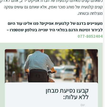
כשאתם קונים מאיתנו קלנועית של חברת אפיקים יד 2, אתם לא רק
קונים קלנועית של מותג מוכר ואמין, אלא שאתם גם עושים עסקה
מוצלחת ובטוחה.
מעוניינים בדגם של קלנועית אפיקים? פנו אלינו עוד היום
לבירור זמינות הדגם במלאי היד שנייה בטלפון שמספרו –
077-8052404
קבעו נסיעת מבחן
ללא עלות: