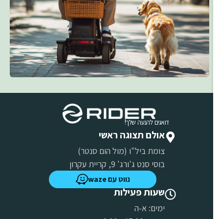
דואגים להנעה שלך!
אולם תצוגה ראשי
צומת ביל"ו (מול הום סנטר)
בוסי סנט ג'ורג' 9, קריית עקרון
נווט עם waze
שעות פעילות
ימים: א-ה