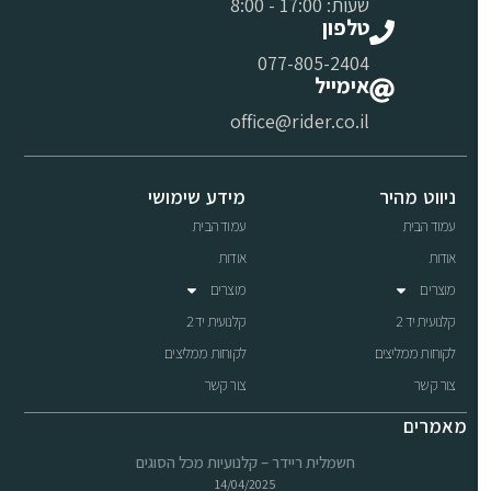
שעות: 17:00 - 8:00
טלפון
077-805-2404
אימייל
office@rider.co.il
ניווט מהיר
מידע שימושי
עמוד הבית
עמוד הבית
אודות
אודות
מוצרים
מוצרים
קלנועית יד 2
קלנועית יד 2
לקוחות ממליצים
לקוחות ממליצים
צור קשר
צור קשר
מאמרים
חשמלית ריידר – קלנועיות מכל הסוגים
14/04/2025