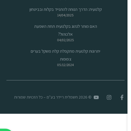
קלנועית: הדרך הנוחה להתנייד בקלות ובביטחון
14/04/2025
האם מותר לנהוג בקלנועית תחת השפעת
אלכוהול?
04/02/2025
יתרונות קלנועית מתקפלת קלת משקל בערים
צפופות
05/12/2024
© 2026 חשמלית ריידר בע"מ – כל הזכויות שמורות