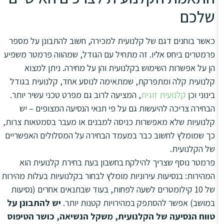
שלכם
כאשר בוחנים דגם של קלנועית למכירה, חשוב להתבונן על מספר
פרמטרים ביחס אליו. זה מתחיל עם הגודל, שמהווה פרמטר משפיע
הן על אפשרות השימוש בקלנועית והן על מחירה. ניתן למצוא
קלנועית קלה ומתפרקת, שמתאימה לנוסע אחד, קלנועית בגודל
בינוני וכן
קלנועית זוגית
, המציעה לרוב גם מפרט טכני עשיר יותר.
הבחירה צריכה להיעשות גם על פי תנאי הנסיעה המצופים – יש
קלנועיות שלא מאפשרות כניסה למבנים או מעבר בסמטאות צרות,
כך שמומלץ לחשוב כבר במעמד הבחירה על המסלולים האפשריים
של הקלנועית.
פרמטר נוסף שצריך להילקח בחשבון בעת בחירת קלנועית הוא
המהירות: בנסיעות עירוניות מומלץ לבחור בקלנועיות בעלות מהירות
של 10 קילומטרים לשעה לפחות, בעוד שבתנאים אחרים (נסיעות
במושב) אפשר להסתפק במהירויות קטנות יותר.
יש להתבונן על
טווח הנסיעה של הקלנועית, משקל הנשיאה, כושר הטיפוס