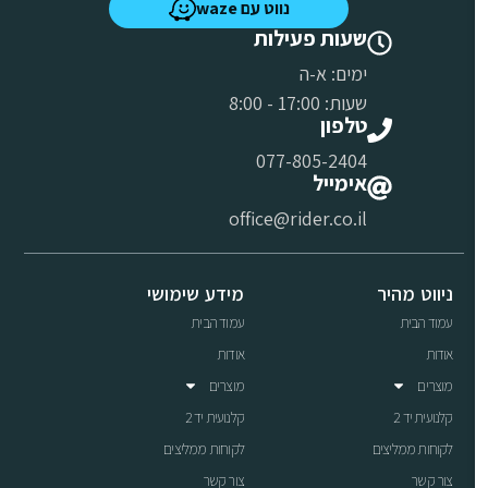
נווט עם waze
שעות פעילות
ימים: א-ה
שעות: 17:00 - 8:00
טלפון
077-805-2404
אימייל
office@rider.co.il
ניווט מהיר
מידע שימושי
עמוד הבית
עמוד הבית
אודות
אודות
מוצרים
מוצרים
קלנועית יד 2
קלנועית יד 2
לקוחות ממליצים
לקוחות ממליצים
צור קשר
צור קשר