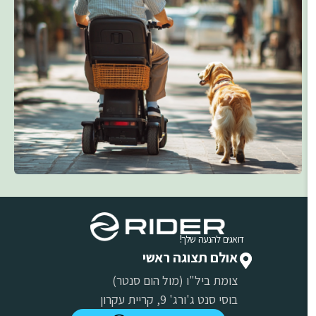
דואגים להנעה שלך!
אולם תצוגה ראשי
צומת ביל"ו (מול הום סנטר)
בוסי סנט ג'ורג' 9, קריית עקרון