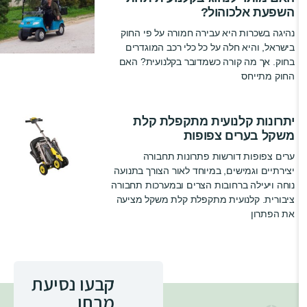
השפעת אלכוהול?
נהיגה בשכרות היא עבירה חמורה על פי החוק
בישראל, והיא חלה על כל כלי רכב המוגדרים
בחוק. אך מה קורה כשמדובר בקלנועית? האם
החוק מתייחס
יתרונות קלנועית מתקפלת קלת
משקל בערים צפופות
ערים צפופות דורשות פתרונות תחבורה
יצירתיים וגמישים, במיוחד לאור הצורך בתנועה
נוחה ויעילה ברחובות הצרים ובמערכות תחבורה
ציבורית. קלנועית מתקפלת קלת משקל מציעה
את הפתרון
קבעו נסיעת
מבחן