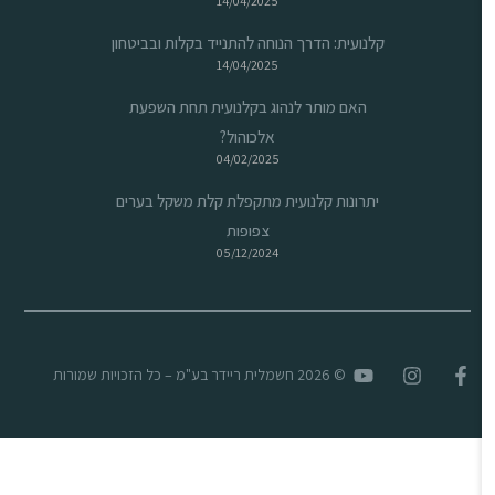
14/04/2025
קלנועית: הדרך הנוחה להתנייד בקלות ובביטחון
14/04/2025
האם מותר לנהוג בקלנועית תחת השפעת
אלכוהול?
04/02/2025
יתרונות קלנועית מתקפלת קלת משקל בערים
צפופות
05/12/2024
© 2026 חשמלית ריידר בע"מ – כל הזכויות שמורות