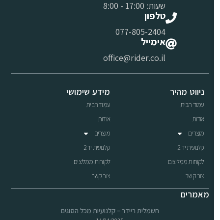
שעות: 17:00 - 8:00
טלפון
077-805-2404
אימייל
office@rider.co.il
ניווט מהיר
מידע שימושי
עמוד הבית
עמוד הבית
אודות
אודות
מוצרים
מוצרים
קלנועית יד 2
קלנועית יד 2
לקוחות ממליצים
לקוחות ממליצים
צור קשר
צור קשר
מאמרים
חשמלית ריידר – קלנועיות מכל הסוגים