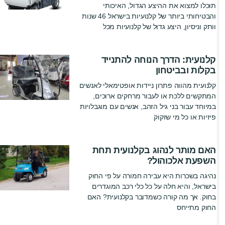
תוכלו למצוא את ההיצע הגדול, האיכותי
והבטיחותי ביותר של קלנועיות בישראל 46 שנות
וותק וניסיון, היצע גדול של קלנועיות מכל
קלנועית: הדרך הנוחה להתנייד
בקלות ובביטחון
קלנועית מהווה פתרון ניידות אופטימאלי לאנשים
המתקשים ללכת או לעבור מרחקים ארוכים,
במיוחד עבור בני גיל הזהב, אנשים עם מוגבלויות
פיזיות או כל מי שזקוק
האם מותר לנהוג בקלנועית תחת
השפעת אלכוהול?
נהיגה בשכרות היא עבירה חמורה על פי החוק
בישראל, והיא חלה על כל כלי רכב המוגדרים
בחוק. אך מה קורה כשמדובר בקלנועית? האם
החוק מתייחס