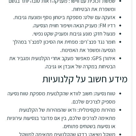
שמשת זכוכית עם ווישר: מעניקה ראות טובה יותר בגשם
ומשפרת את הבטיחות.
אזעקה עם שלט: מספקת ביטחון נוסף ומונעת גניבות.
רדיו FM: מעניק הנאה ושיפור חווית הנסיעה.
מנעול חזק: מונע גניבות ומעניק שקט נפשי.
חומר נגד פנצ'רים: מפחית את הסיכון לפנצ'ר במהלך
הנסיעה ומשפר את האמינות.
איתורן GPS: מאפשר מעקב אחרי הקלנועית ומגביר את
הבטיחות במקרה של אובדן או גניבה.
מידע חשוב על קלנועיות
טווח נסיעה: חשוב לוודא שהקלנועית מספקת טווח נסיעה
מספיק לצרכים שלכם.
מהירות מקסימלית: ודאו שהמהירות של הקלנועית
מתאימה לצרכים שלכם, בין אם מדובר בנסיעות עירוניות
או נסיעות בשטחים פתוחים.
משקל נשיאה: בדקו שהקלנועית מתאימה למשקל