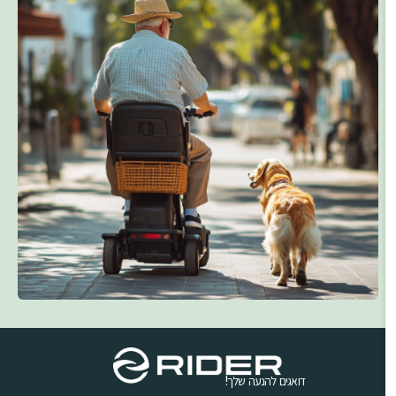
דואגים להנעה שלך!