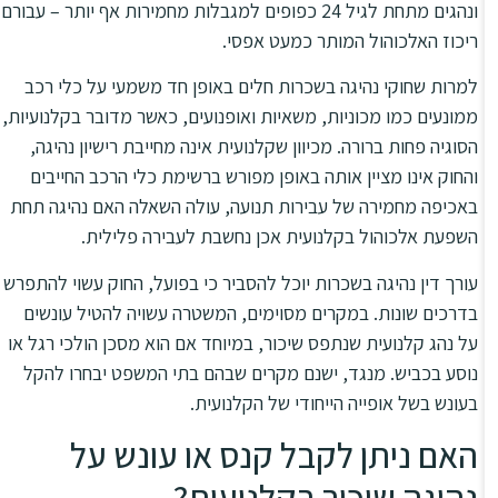
ונהגים מתחת לגיל 24 כפופים למגבלות מחמירות אף יותר – עבורם
ריכוז האלכוהול המותר כמעט אפסי.
למרות שחוקי נהיגה בשכרות חלים באופן חד משמעי על כלי רכב
ממונעים כמו מכוניות, משאיות ואופנועים, כאשר מדובר בקלנועיות,
הסוגיה פחות ברורה. מכיוון שקלנועית אינה מחייבת רישיון נהיגה,
והחוק אינו מציין אותה באופן מפורש ברשימת כלי הרכב החייבים
באכיפה מחמירה של עבירות תנועה, עולה השאלה האם נהיגה תחת
השפעת אלכוהול בקלנועית אכן נחשבת לעבירה פלילית.
עורך דין נהיגה בשכרות יוכל להסביר כי בפועל, החוק עשוי להתפרש
בדרכים שונות. במקרים מסוימים, המשטרה עשויה להטיל עונשים
על נהג קלנועית שנתפס שיכור, במיוחד אם הוא מסכן הולכי רגל או
נוסע בכביש. מנגד, ישנם מקרים שבהם בתי המשפט יבחרו להקל
בעונש בשל אופייה הייחודי של הקלנועית.
האם ניתן לקבל קנס או עונש על
נהיגה שיכור בקלנועית?