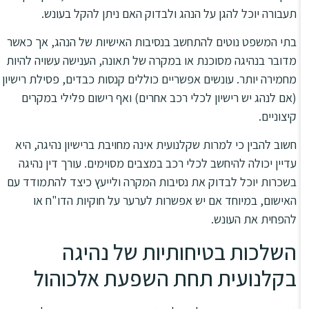
תעבורה יוכל להגן על הנהג ולבדוק האם ניתן להקל בעונש.
בתי המשפט נוטים להתחשב בנסיבות האישיות של הנהג, אך כאשר
מדובר בנהיגה מסוכנת או במקרה של תאונה, הענישה עשויה להיות
מחמירה יותר. עונשים אפשריים כוללים קנסות כבדים, פסילת רישיון
(אם לנהג יש רישיון לכלי רכב אחרים) ואף רישום פלילי במקרים
קיצוניים.
חשוב להבין כי למרות שקלנועית אינה מחויבת ברישיון נהיגה, היא
עדיין יכולה להיחשב לכלי רכב במצבים מסוימים. עורך דין נהיגה
בשכרות יוכל לבדוק את נסיבות המקרה ולייעץ כיצד להתמודד עם
האישום, במיוחד אם יש אפשרות לערער על חוקיות הדו"ח או
להפחית את העונש.
השלכות בטיחותיות של נהיגה
בקלנועית תחת השפעת אלכוהול