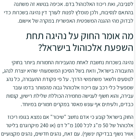
לסביבה, ואת ריכוז האלכוהול בדם. אכיפה בנושא זה משתנה
בהתאם לנסיבות, ולכן מומלץ לפנות לעורך דין נהיגה בשכרות כדי
לבדוק מהי ההגנה המשפטית האפשרית במקרה של אישום.
מה אומר החוק על נהיגה תחת
השפעת אלכוהול בישראל?
נהיגה בשכרות נחשבת לאחת מהעבירות החמורות ביותר בחוקי
התעבורה בישראל, וזאת בשל הסיכון המשמעותי שהיא יוצרת לנהג,
לנוסעים ולשאר משתמשי הדרך. על פי פקודת התעבורה, כל נהג
שמפעיל כלי רכב עם ריכוז אלכוהול גבוה מהמותר בדמו עובר
עבירה, והוא חשוף לענישה מחמירה הכוללת שלילת רישיון, קנסות
כבדים, ולעיתים אף עונש מאסר במקרים חמורים במיוחד.
החוק בישראל קובע כי אדם נחשב "שיכור" אם נמצא בגופו ריכוז
אלכוהול של 50 מ"ג לכל 100 מ"ל דם (או 240 מיקרוגרם בליטר
אוויר נשוף בבדיקת ינשוף). עם זאת, נהגים חדשים, נהגים מקצועיים