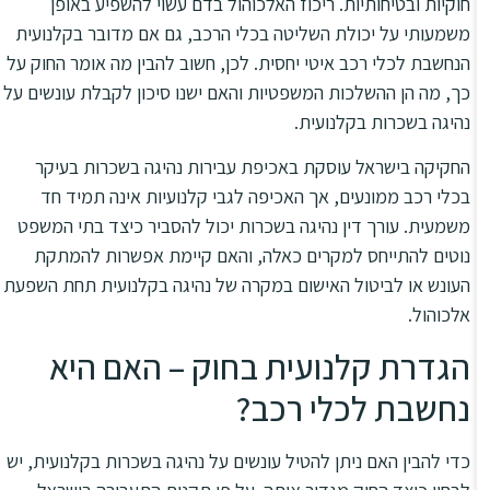
חוקיות ובטיחותיות. ריכוז האלכוהול בדם עשוי להשפיע באופן
משמעותי על יכולת השליטה בכלי הרכב, גם אם מדובר בקלנועית
הנחשבת לכלי רכב איטי יחסית. לכן, חשוב להבין מה אומר החוק על
כך, מה הן ההשלכות המשפטיות והאם ישנו סיכון לקבלת עונשים על
נהיגה בשכרות בקלנועית.
החקיקה בישראל עוסקת באכיפת עבירות נהיגה בשכרות בעיקר
בכלי רכב ממונעים, אך האכיפה לגבי קלנועיות אינה תמיד חד
משמעית. עורך דין נהיגה בשכרות יכול להסביר כיצד בתי המשפט
נוטים להתייחס למקרים כאלה, והאם קיימת אפשרות להמתקת
העונש או לביטול האישום במקרה של נהיגה בקלנועית תחת השפעת
אלכוהול.
הגדרת קלנועית בחוק – האם היא
נחשבת לכלי רכב?
כדי להבין האם ניתן להטיל עונשים על נהיגה בשכרות בקלנועית, יש