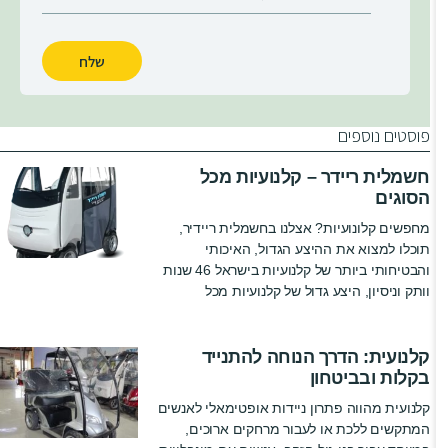
שלח
פוסטים נוספים
חשמלית ריידר – קלנועיות מכל
הסוגים
מחפשים קלונועיות? אצלנו בחשמלית ריידיר,
תוכלו למצוא את ההיצע הגדול, האיכותי
והבטיחותי ביותר של קלנועיות בישראל 46 שנות
וותק וניסיון, היצע גדול של קלנועיות מכל
קלנועית: הדרך הנוחה להתנייד
בקלות ובביטחון
קלנועית מהווה פתרון ניידות אופטימאלי לאנשים
המתקשים ללכת או לעבור מרחקים ארוכים,