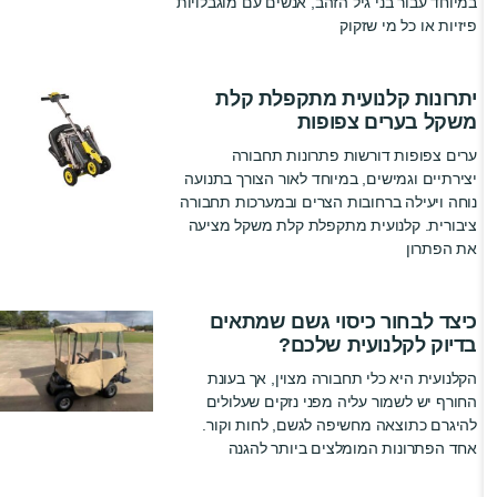
במיוחד עבור בני גיל הזהב, אנשים עם מוגבלויות
פיזיות או כל מי שזקוק
יתרונות קלנועית מתקפלת קלת
משקל בערים צפופות
ערים צפופות דורשות פתרונות תחבורה
יצירתיים וגמישים, במיוחד לאור הצורך בתנועה
נוחה ויעילה ברחובות הצרים ובמערכות תחבורה
ציבורית. קלנועית מתקפלת קלת משקל מציעה
את הפתרון
כיצד לבחור כיסוי גשם שמתאים
בדיוק לקלנועית שלכם?
הקלנועית היא כלי תחבורה מצוין, אך בעונת
החורף יש לשמור עליה מפני נזקים שעלולים
להיגרם כתוצאה מחשיפה לגשם, לחות וקור.
אחד הפתרונות המומלצים ביותר להגנה