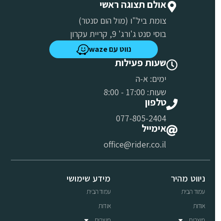
אולם תצוגה ראשי
צומת ביל"ו (מול הום סנטר)
בוסי סנט ג'ורג' 9, קריית עקרון
נווט עם waze
שעות פעילות
ימים: א-ה
שעות: 17:00 - 8:00
טלפון
077-805-2404
אימייל
office@rider.co.il
ניווט מהיר
מידע שימושי
עמוד הבית
עמוד הבית
אודות
אודות
מוצרים
מוצרים