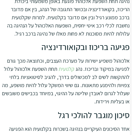
נהיגה תחת השפעת אלכוהול פוגעת באופן משמעותי ביכולת
הריכוז, בקואורדינציה ובכושר התגובה של הנהג, בין אם מדובר
ברכב ממונע רגיל ובין אם מדובר בקלנועית. למרות שקלנועית
נחשבת לכלי רכב איטי יחסית, השפעות האלכוהול על הנהיגה בה
עלולות להיות מסוכנות לא פחות מאלו של נהיגה ברכב רגיל.
פגיעה בריכוז ובקואורדינציה
אלכוהול משפיע ישירות על מערכת העצבים, וכתוצאה מכך גורם
לפגיעה במיקוד ובריכוז. נהג
קלנועית
תחת השפעת אלכוהול עלול
להתקשות לשים לב למכשולים בדרך, להגיב לסיטואציות בלתי
צפויות ולהימנע מתאונות. גם שיווי המשקל עלול להיות מושפע, מה
שעלול לגרום לאובדן שליטה על ההיגוי, במיוחד בכבישים משובשים
או בעליות וירידות.
סיכון מוגבר להולכי רגל
אחד הסיכונים העיקריים בנהיגה בשכרות בקלנועית הוא הפגיעה