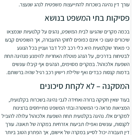
עורך דין נהיגה בשכרות להתייעצות משפטית לנהג שנעצר.
פסיקות בתי המשפט בנושא
בכמה מקרים שהגיעו לבית המשפט, נהגים על קלנועיות שנמצאו
שיכורים טענו כי אינם כפופים לחוקי התעבורה, אך השופטים קבעו
כי מאחר שקלנועית היא כלי רכב לכל דבר ועניין בכל הנוגע
לבטיחות בדרכים, על הנהג מוטלת האחריות להימנע מנהיגה תחת
השפעת אלכוהול. במקרים מסוימים, הנהגים אף קיבלו עונשים
בדמות קנסות כבדים ואף שלילת רישיון רכב רגיל שהיה ברשותם.
המסקנה – לא לקחת סיכונים
בעוד שאין חקיקה ברורה ואחידה לגבי נהיגה בשכרות בקלנועית,
המציאות מראה כי המשטרה ובתי המשפט מתייחסים ברצינות
למקרים אלו. נהיגה בקלנועית תחת השפעת אלכוהול עלולה להוביל
לקנסות, עונשים ואפילו תביעות אזרחיות במקרה של תאונה. עורך
דין תעבורה יכול לסייע במקרה של אישום, אך הפתרון הטוב ביותר