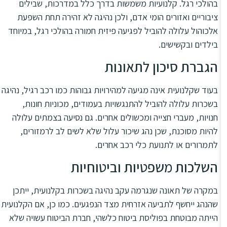
בהולכי רגל. קלנועיות משמשות בדרך כלל במדרכות, שבילים
ציבוריים ואזורים הומי אדם, ולכן נהיגה לא זהירה תחת השפעת
אלכוהול עלולה להוביל לפגיעה פיזית חמורה בהולכי רגל, במיוחד
בילדים ובקשישים.
הגברת סיכון לתאונות
בעוד שקלנועית אינה מגיעה למהירויות גבוהות כמו רכב רגיל, נהיגה
בשכרות עלולה להוביל להתנגשויות בעמודים, מכוניות חונות,
חנויות, מעברי חצייה ומכשולים אחרים. גם נסיעה בצמתים עלולה
להיות מסוכנת, שכן נהג שיכור עלול שלא לשים לב לרמזורים,
לתמרורים או לתנועת כלי רכב אחרים.
השלכות משפטיות וביטוחיות
במקרה של תאונה שנגרמה עקב נהיגה בשכרות בקלנועית, ייתכן
שהנהג ייחשף לתביעה אזרחית מצד הנפגעים. כמו כן, אם הקלנועית
הייתה מבוטחת בפוליסת ביטוח כלשהי, חברת הביטוח עשויה שלא