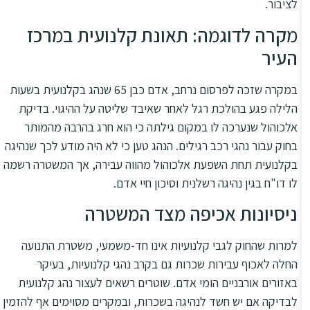
לציבור.
מקרה לדוגמה: תאונת קלנועית במרכז
העיר
במקרה שזכה לפרסום נרחב, אדם כבן 65 שנהג בקלנועית בשעות
הלילה פגע בהולכת רגל לאחר שאיבד שליטה על ההיגוי. בדיקת
אלכוהול שנערכה לו במקום גילתה כי הוא חרג בהרבה מהמותר
בחוק עבור נהגי רכב רגילים. הנהג טען כי לא היה מודע לכך שנהיגה
בקלנועית תחת השפעת אלכוהול מהווה עבירה, אך המשטרה רשמה
לו דו"ח בגין נהיגה רשלנית וסיכון חיי אדם.
ניסיונות אכיפה מצד המשטרה
למרות שהחוק לגבי קלנועיות אינו חד-משמעי, משטרת התנועה
החלה לאכוף עבירות שכרות גם בקרב נהגי קלנועיות, בעיקר
באזורים אורבניים הומי אדם. שוטרים רשאים לעצור נהג קלנועית
לבדיקה אם יש חשד לנהיגה בשכרות, ובמקרים מסוימים אף להזמין