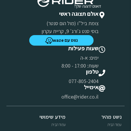
דואגים להנעה שלך!
אולם תצוגה ראשי
צומת ביל"ו (מול הום סנטר)
בוסי סנט ג'ורג' 9, קריית עקרון
נווט עם waze
שעות פעילות
ימים: א-ה
שעות: 17:00 - 8:00
טלפון
077-805-2404
אימייל
office@rider.co.il
ניווט מהיר
מידע שימושי
עמוד הבית
עמוד הבית