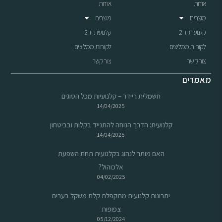
אודות
אודות
מוצרים
מוצרים
קלנועית יד 2
קלנועית יד 2
לקוחות ממליצים
לקוחות ממליצים
צור קשר
צור קשר
מאמרים
חשמלית ריידר – קלנועיות מכל הסוגים
14/04/2025
קלנועית: הדרך הנוחה להתנייד בקלות ובביטחון
14/04/2025
האם מותר לנהוג בקלנועית תחת השפעת
אלכוהול?
04/02/2025
יתרונות קלנועית מתקפלת קלת משקל בערים
צפופות
05/12/2024