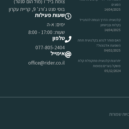
צומת ביל"ו (מול הום סנטר)
הסוגים
בוסי סנט ג'ורג' 9, קריית עקרון
14/04/2025
שעות פעילות
קלנועית: הדרך הנוחה להתנייד
ימים: א-ה
בקלות ובביטחון
14/04/2025
שעות: 17:00 - 8:00
טלפון
האם מותר לנהוג בקלנועית תחת
השפעת אלכוהול?
077-805-2404
04/02/2025
אימייל
יתרונות קלנועית מתקפלת קלת
office@rider.co.il
משקל בערים צפופות
05/12/2024