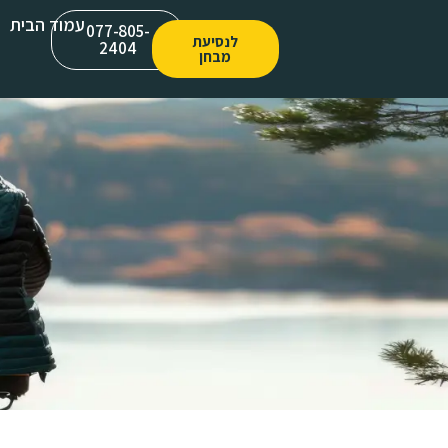
עמוד הבית
077-805-
לנסיעת
2404
מבחן