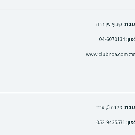
ובת
: קיבוץ עין חרוד
פון
: 04-6070134
ר
: www.clubnoa.com
ובת
: פלדה 5, ערד
פון
: 052-9435571