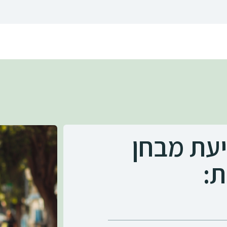
יעת מבחן
ת: