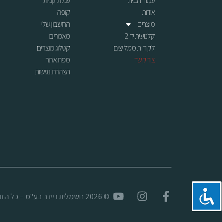
עמוד הבית
עגלת קניות
אודות
קופה
מוצרים
החשבון שלי
קלנועית יד 2
מאמרים
לקוחות ממליצים
קטלוג מוצרים
צור קשר
מפת אתר
הצהרת נגישות
© 2026 חשמלית ריידר בע"מ – כל הזכויות שמורות