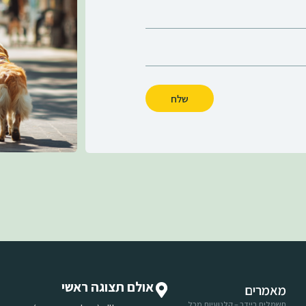
שלח
אולם תצוגה ראשי
מאמרים
חשמלית ריידר – קלנועיות מכל