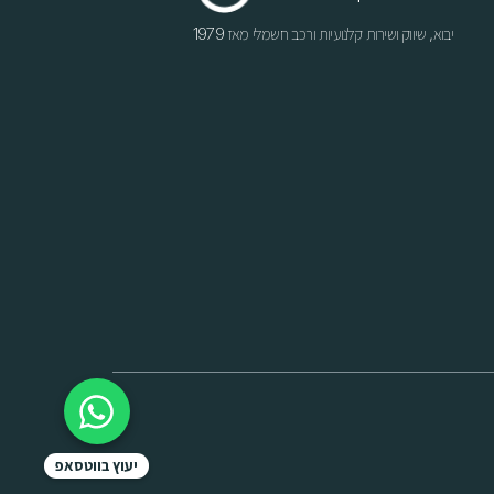
יבוא, שיווק ושירות קלנועיות ורכב חשמלי מאז 1979
יעוץ בווטסאפ