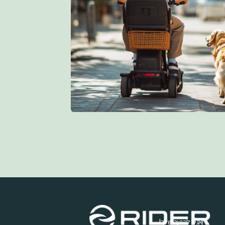
דואגים להנעה שלך!